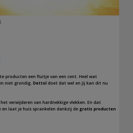
Zoeken
l
ste producten een fluitje van een cent. Heel wat
n niet grondig.
Dettol
doet dat wel en jij kan dit nu
j het verwijderen van hardnekkige vlekken. En dat
 en laat je huis sprankelen dankzij de
gratis producten