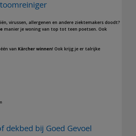
toomreiniger
iën, virussen, allergenen en andere ziektemakers doodt?
ke
manier je woning van top tot teen poetsen. Ook
u één van
Kärcher
winnen
! Ook krijg je er talrijke
in
f dekbed bij Goed Gevoel