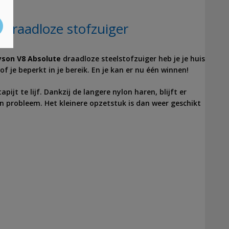
draadloze stofzuiger
yson V8 Absolute
draadloze steelstofzuiger heb je je huis
f je beperkt in je bereik. En je kan er nu één winnen!
ijt te lijf. Dankzij de langere nylon haren, blijft er
en probleem. Het kleinere opzetstuk is dan weer geschikt