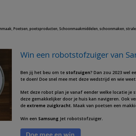
onmaak
,
Poetsen
,
poetsproducten
,
Schoonmaakmiddelen
,
schoonmaken
,
stral
Win een robotstofzuiger van S
Ben jij het beu om te
stofzuigen
? Dan zou 2023 wel e
te doen! Doe snel mee met deze wedstrijd en wie weet 
Met deze robot plan je vanaf eender welke locatie je 
deze gemakkelijker door je huis kan navigeren. Ook v
de
extreme zuigkracht
. Maak van poetsen een makki
Win een
Samsung
Jet robotstofzuiger.