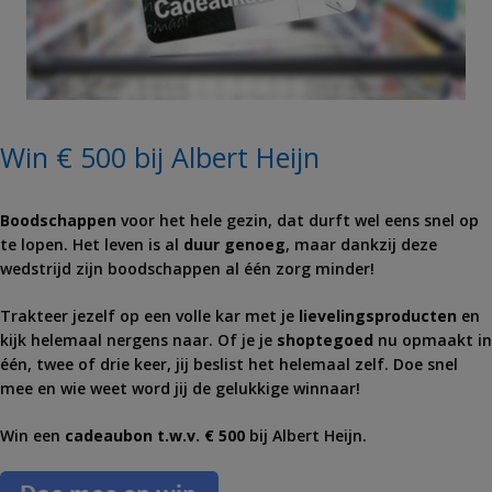
Win € 500 bij Albert Heijn
Boodschappen
voor het hele gezin, dat durft wel eens snel op
te lopen. Het leven is al
duur genoeg
, maar dankzij deze
wedstrijd zijn boodschappen al één zorg minder!
Trakteer jezelf op een volle kar met je
lievelingsproducten
en
kijk helemaal nergens naar. Of je je
shoptegoed
nu opmaakt in
één, twee of drie keer, jij beslist het helemaal zelf. Doe snel
mee en wie weet word jij de gelukkige winnaar!
Win een
cadeaubon t.w.v. € 500
bij Albert Heijn.