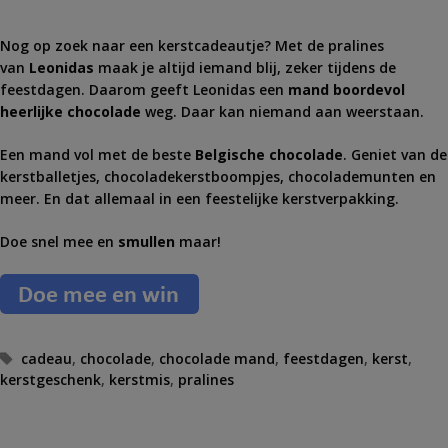
Nog op zoek naar een kerstcadeautje? Met de pralines
van
Leonidas
maak je altijd iemand blij, zeker tijdens de
feestdagen. Daarom geeft Leonidas een
mand boordevol
heerlijke chocolade
weg. Daar kan niemand aan weerstaan.
Een mand vol met de beste
Belgische chocolade
. Geniet van de
kerstballetjes, chocoladekerstboompjes, chocolademunten en
meer. En dat allemaal in een feestelijke kerstverpakking.
Doe snel mee en
smullen
maar!
T
cadeau
,
chocolade
,
chocolade mand
,
feestdagen
,
kerst
,
kerstgeschenk
a
,
kerstmis
,
pralines
g
s