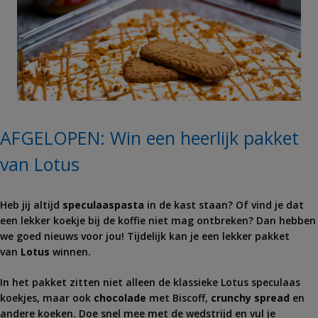
AFGELOPEN: Win een heerlijk pakket
van Lotus
Heb jij altijd
speculaaspasta
in de kast staan? Of vind je dat
een lekker koekje bij de koffie niet mag ontbreken? Dan hebben
we goed nieuws voor jou! Tijdelijk kan je een lekker pakket
van
Lotus
winnen.
In het pakket zitten niet alleen de klassieke Lotus speculaas
koekjes, maar ook
chocolade
met Biscoff,
crunchy spread
en
andere koeken. Doe snel mee met de wedstrijd en vul je