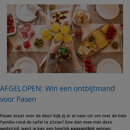
s
AFGELOPEN: Win een ontbijtmand
voor Pasen
Pasen staat voor de deur! Kijk jij er al naar uit om met de hele
familie rond de tafel te zitten? Doe dan mee met deze
wedstrijd, want je kan een heerlijk
paasontbijt
winnen.