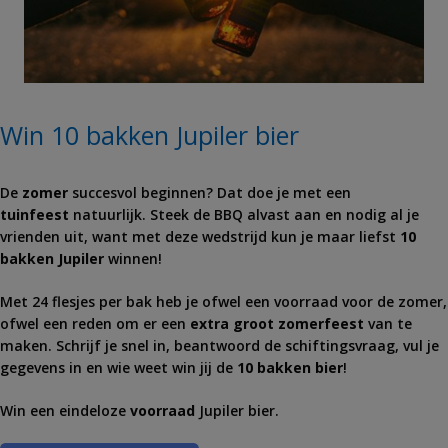
Win 10 bakken Jupiler bier
De
zomer
succesvol beginnen? Dat doe je met een
tuinfeest
natuurlijk. Steek de BBQ alvast aan en nodig al je
vrienden uit, want met deze wedstrijd kun je maar liefst
10
bakken Jupiler
winnen!
Met 24 flesjes per bak heb je ofwel een voorraad voor de zomer,
ofwel een reden om er een
extra groot zomerfeest
van te
maken. Schrijf je snel in, beantwoord de schiftingsvraag, vul je
gegevens in en wie weet win jij de
10 bakken bier
!
Win een eindeloze
voorraad
Jupiler bier.