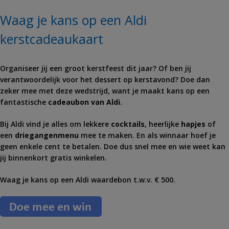
Waag je kans op een Aldi
kerstcadeaukaart
Organiseer jij een groot kerstfeest dit jaar? Of ben jij
verantwoordelijk voor het dessert op kerstavond? Doe dan
zeker mee met deze wedstrijd, want je maakt kans op een
fantastische
cadeaubon van Aldi
.
Bij Aldi vind je alles om lekkere
cocktails
, heerlijke
hapjes
of
een
driegangenmenu
mee te maken. En als winnaar hoef je
geen enkele cent te betalen. Doe dus snel mee en wie weet kan
jij binnenkort gratis winkelen.
Waag je kans op een Aldi waardebon t.w.v. € 500.