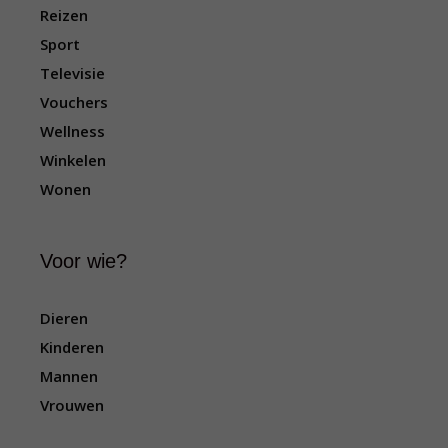
t
Reizen
i
Sport
e
Televisie
Vouchers
Wellness
Winkelen
Wonen
Voor wie?
Dieren
Kinderen
Mannen
Vrouwen