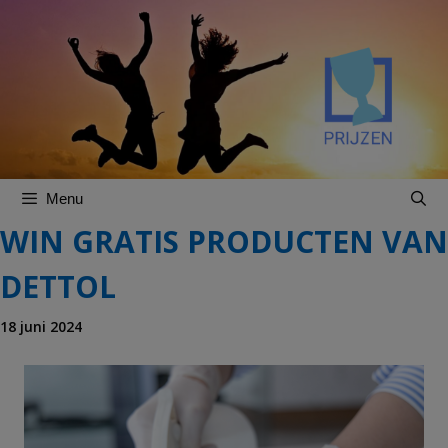
Spring
Spring
naar
naar
inhoud
inhoud
Menu
WIN GRATIS PRODUCTEN VAN
DETTOL
18 juni 2024