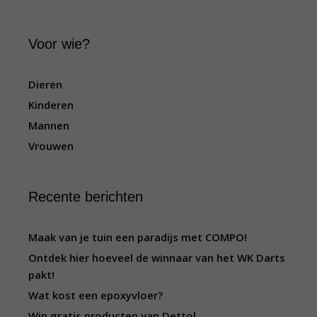
Voor wie?
Dieren
Kinderen
Mannen
Vrouwen
Recente berichten
Maak van je tuin een paradijs met COMPO!
Ontdek hier hoeveel de winnaar van het WK Darts
pakt!
Wat kost een epoxyvloer?
Win gratis producten van Dettol