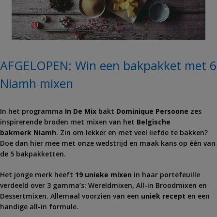
AFGELOPEN: Win een bakpakket met 6
Niamh mixen
In het programma
In De Mix
bakt
Dominique Persoone
zes
inspirerende broden met mixen van het
Belgische
bakmerk Niamh
. Zin om lekker en met veel liefde te bakken?
Doe dan hier mee met onze wedstrijd en maak kans op één van
de 5 bakpakketten.
Het jonge merk heeft
19 unieke mixen
in haar portefeuille
verdeeld over 3 gamma’s: Wereldmixen, All-in Broodmixen en
Dessertmixen. Allemaal voorzien van een
uniek recept
en een
handige all-in formule.