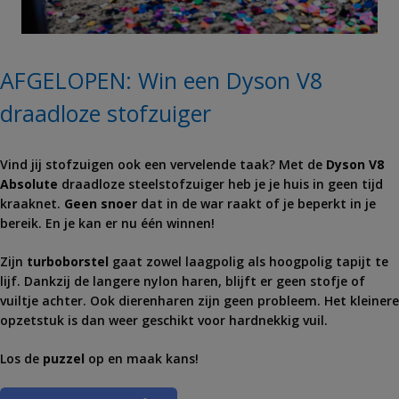
AFGELOPEN: Win een Dyson V8
draadloze stofzuiger
Vind jij stofzuigen ook een vervelende taak? Met de
Dyson V8
Absolute
draadloze steelstofzuiger heb je je huis in geen tijd
kraaknet.
Geen snoer
dat in de war raakt of je beperkt in je
bereik. En je kan er nu één winnen!
Zijn
turboborstel
gaat zowel laagpolig als hoogpolig tapijt te
lijf. Dankzij de langere nylon haren, blijft er geen stofje of
vuiltje achter. Ook dierenharen zijn geen probleem. Het kleinere
opzetstuk is dan weer geschikt voor hardnekkig vuil.
Los de
puzzel
op en maak kans!