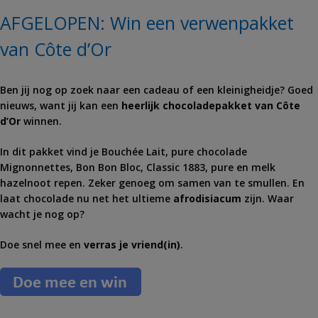
AFGELOPEN: Win een verwenpakket
van Côte d’Or
Ben jij nog op zoek naar een cadeau of een kleinigheidje? Goed
nieuws, want jij kan een
heerlijk chocoladepakket van Côte
d’Or
winnen.
In dit pakket vind je Bouchée Lait, pure chocolade
Mignonnettes, Bon Bon Bloc, Classic 1883, pure en melk
hazelnoot repen. Zeker genoeg om samen van te smullen. En
laat chocolade nu net het ultieme
afrodisiacum
zijn. Waar
wacht je nog op?
Doe snel mee en
verras je vriend(in)
.