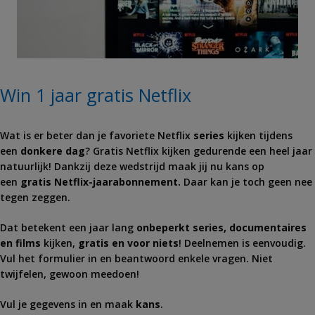
Win 1 jaar gratis Netflix
Wat is er beter dan je favoriete
Netflix
series
kijken tijdens
een
donkere dag
? Gratis
Netflix
kijken gedurende een heel jaar
natuurlijk! Dankzij deze wedstrijd maak jij nu kans op
een
gratis
Netflix
-jaarabonnement.
Daar kan je toch geen nee
tegen zeggen.
Dat betekent een jaar lang
onbeperkt series, documentaires
en films
kijken,
gratis en voor niets
! Deelnemen is eenvoudig.
Vul het formulier in en beantwoord enkele vragen. Niet
twijfelen, gewoon meedoen!
Vul je gegevens in en maak
kans
.