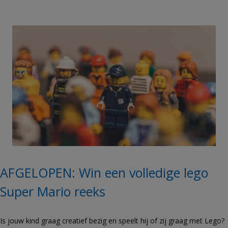
g
s
AFGELOPEN: Win een volledige lego
Super Mario reeks
Is jouw kind graag creatief bezig en speelt hij of zij graag met Lego?