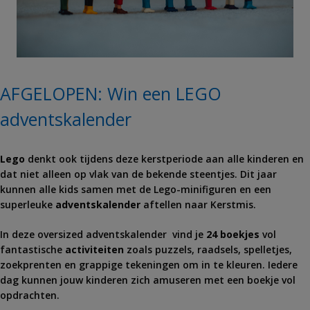
AFGELOPEN: Win een LEGO
adventskalender
Lego
denkt ook tijdens deze kerstperiode aan alle kinderen en
dat niet alleen op vlak van de bekende steentjes. Dit jaar
kunnen alle kids samen met de Lego-minifiguren en een
superleuke
adventskalender
aftellen naar Kerstmis.
In deze oversized adventskalender vind je
24 boekjes
vol
fantastische
activiteiten
zoals puzzels, raadsels, spelletjes,
zoekprenten en grappige tekeningen om in te kleuren. Iedere
dag kunnen jouw kinderen zich amuseren met een boekje vol
opdrachten.