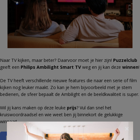
Naar TV kijken, maar beter? Daarvoor moet je hier zijn!
Puzzelclub
geeft een
Philips Ambilight Smart TV
weg en jij kan deze
winnen
!
De TV heeft verschillende nieuwe features die naar een serie of film
kijken nog leuker maakt. Zo kan je hem bijvoorbeeld met je stem
bedienen, de sfeer bepaalt de Ambilight en de beeldkwaliteit is super.
Wil jij kans maken op deze leuke
prijs
? Vul dan snel het
kruiswoordraadsel en wie weet ben jij binnekort de gelukkige
winnaar!
×