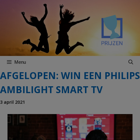
Spring
Spring
naar
naar
inhoud
inhoud
Menu
AFGELOPEN: WIN EEN PHILIPS
AMBILIGHT SMART TV
3 april 2021