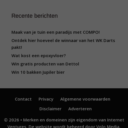
Recente berichten
Maak van je tuin een paradijs met COMPO!
Ontdek hier hoeveel de winnaar van het WK Darts
pakt!
Wat kost een epoxyvloer?
Win gratis producten van Dettol
Win 10 bakken Jupiler bier
Contact
Privacy
Algemene voorwaarden
Disclaimer
Adverteren
© 2026 • Merken en domeinen zijn eigendom van
Internet
Ventures
. De website wordt beheerd door
Volo Media
.