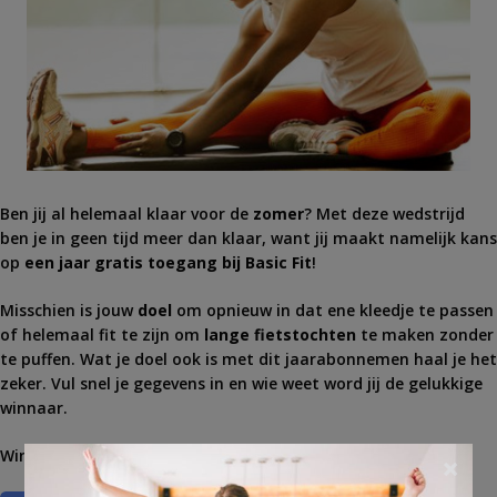
Ben jij al helemaal klaar voor de
zomer
? Met deze wedstrijd
ben je in geen tijd meer dan klaar, want jij maakt namelijk kans
op
een jaar gratis toegang bij Basic Fit
!
Misschien is jouw
doel
om opnieuw in dat ene kleedje te passen
of helemaal fit te zijn om
lange fietstochten
te maken zonder
te puffen. Wat je doel ook is met dit jaarabonnemen haal je het
zeker. Vul snel je gegevens in en wie weet word jij de gelukkige
winnaar.
Win een
jaarabonnement
bij Basic Fit.
×