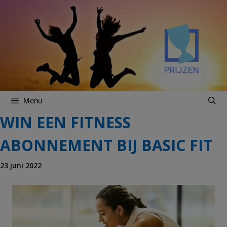
Spring
Spring
naar
naar
inhoud
inhoud
Menu
WIN EEN FITNESS
ABONNEMENT BIJ BASIC FIT
23 juni 2022