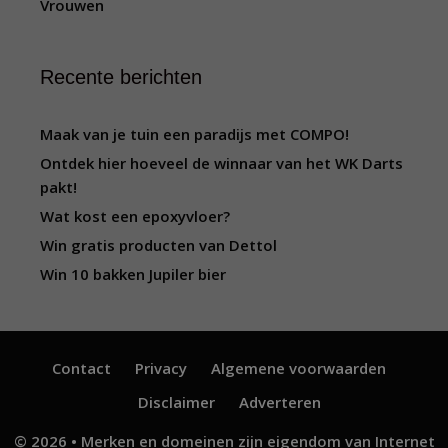
Vrouwen
Recente berichten
Maak van je tuin een paradijs met COMPO!
Ontdek hier hoeveel de winnaar van het WK Darts
pakt!
Wat kost een epoxyvloer?
Win gratis producten van Dettol
Win 10 bakken Jupiler bier
Contact
Privacy
Algemene voorwaarden
Disclaimer
Adverteren
© 2026 • Merken en domeinen zijn eigendom van
Internet