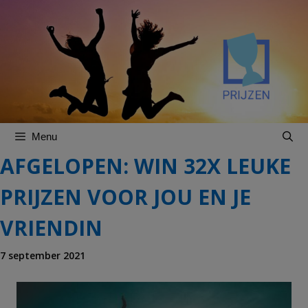
Spring
Spring
naar
naar
inhoud
inhoud
Menu
AFGELOPEN: WIN 32X LEUKE
PRIJZEN VOOR JOU EN JE
VRIENDIN
7 september 2021