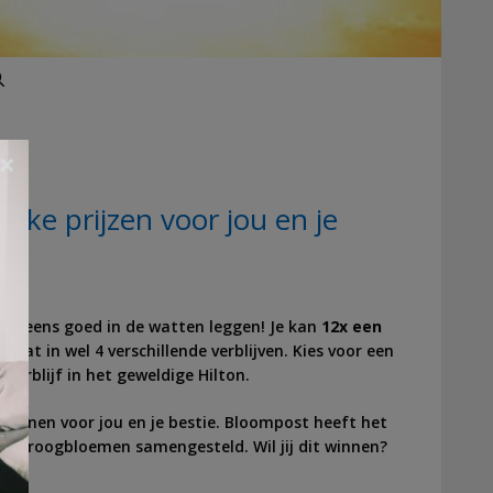
Zoeken
×
ke prijzen voor jou en je
ndin eens goed in de watten leggen! Je kan
12x een
n dat in wel 4 verschillende verblijven. Kies voor een
 verblijf in het geweldige Hilton.
winnen voor jou en je bestie. Bloompost heeft het
te droogbloemen samengesteld. Wil jij dit winnen?