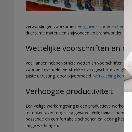
verwondingen voorkomen.
Veiligheidsschoenen heren
m
duurzame materialen snijwonden en brandwonden kan
Wettelijke voorschriften en n
Veel landen hebben strikte wetten en voorschriften met 
voor bedrijven. Het verstrekken van geschikte veilighe
juiste uitrusting, door bijvoorbeeld
werkkleding kopen
,
Verhoogde productiviteit
Een veilige werkomgeving is een productieve werkomgev
te maken over mogelijke gevaren. Veiligheidsschoenen e
passende en comfortabele schoenen en kleding het fys
lange werkdagen.