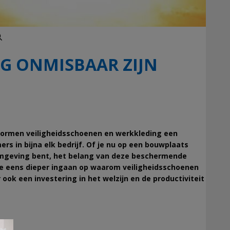
Zoeken
G ONMISBAAR ZIJN
s, vormen veiligheidsschoenen en werkkleding een
rs in bijna elk bedrijf. Of je nu op een bouwplaats
romgeving bent, het belang van deze beschermende
e eens dieper ingaan op waarom veiligheidsschoenen
ook een investering in het welzijn en de productiviteit