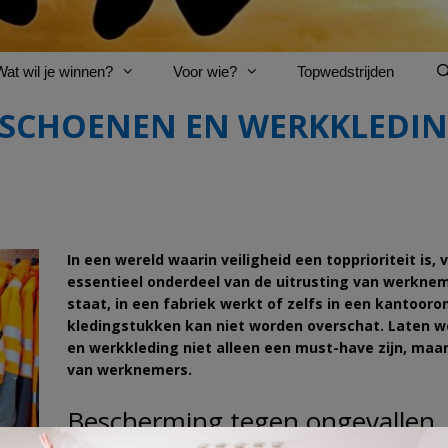
Wat wil je winnen?
Voor wie?
Topwedstrijden
SCHOENEN EN WERKKLEDIN
In een wereld waarin veiligheid een topprioriteit i
essentieel onderdeel van de uitrusting van werkneme
staat, in een fabriek werkt of zelfs in een kantoo
kledingstukken kan niet worden overschat. Laten w
en werkkleding niet alleen een must-have zijn, maar 
van werknemers.
Bescherming tegen ongevallen