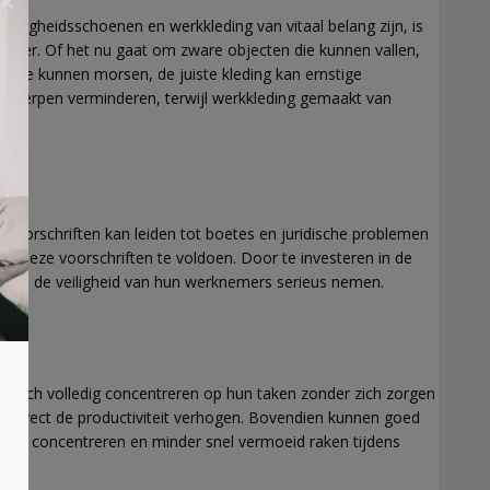
×
ligheidsschoenen en werkkleding van vitaal belang zijn, is
vloer. Of het nu gaat om zware objecten die kunnen vallen,
en die kunnen morsen, de juiste kleding kan ernstige
orwerpen verminderen, terwijl werkkleding gemaakt van
e voorschriften kan leiden tot boetes en juridische problemen
n deze voorschriften te voldoen. Door te investeren in de
dat ze de veiligheid van hun werknemers serieus nemen.
 zich volledig concentreren op hun taken zonder zich zorgen
 indirect de productiviteit verhogen. Bovendien kunnen goed
nen concentreren en minder snel vermoeid raken tijdens