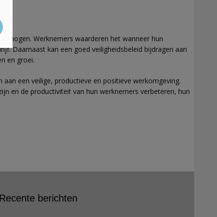
le verhogen. Werknemers waarderen het wanneer hun
rijf. Daarnaast kan een goed veiligheidsbeleid bijdragen aan
n en groei.
n aan een veilige, productieve en positieve werkomgeving.
lzijn en de productiviteit van hun werknemers verbeteren, hun
Recente berichten