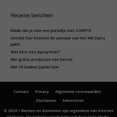
Recente berichten
Maak van je tuin een paradijs met COMPO!
Ontdek hier hoeveel de winnaar van het WK Darts
pakt!
Wat kost een epoxyvloer?
Win gratis producten van Dettol
Win 10 bakken Jupiler bier
Contact
Privacy
Algemene voorwaarden
Disclaimer
Adverteren
© 2026 • Merken en domeinen zijn eigendom van
Internet
Ventures
. De website wordt beheerd door
Volo Media
.