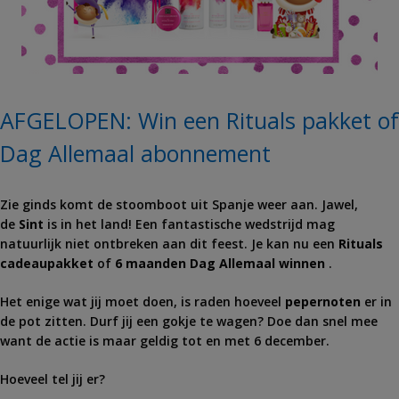
AFGELOPEN: Win een Rituals pakket of
Dag Allemaal abonnement
Zie ginds komt de stoomboot uit Spanje weer aan. Jawel,
de
Sint
is in het land! Een fantastische wedstrijd mag
natuurlijk niet ontbreken aan dit feest. Je kan nu een
Rituals
cadeaupakket
of
6 maanden Dag Allemaal winnen
.
Het enige wat jij moet doen, is raden hoeveel
pepernoten
er in
de pot zitten. Durf jij een gokje te wagen? Doe dan snel mee
want de actie is maar geldig tot en met 6 december.
Hoeveel tel jij er?