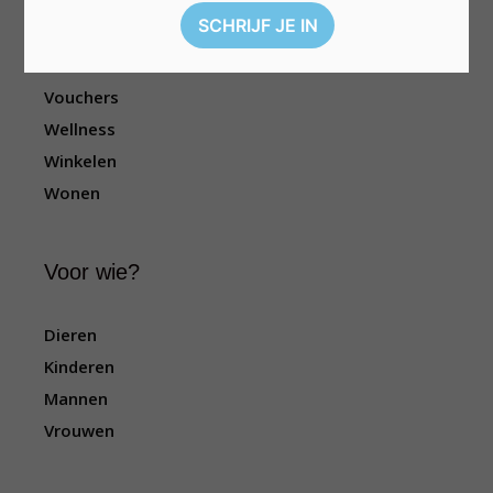
Reizen
Sport
Televisie
Vouchers
Wellness
Winkelen
Wonen
Voor wie?
Dieren
Kinderen
Mannen
Vrouwen