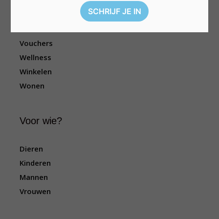
Reizen
Sport
Televisie
Vouchers
Wellness
Winkelen
Wonen
Voor wie?
Dieren
Kinderen
Mannen
Vrouwen