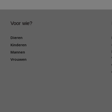
Voor wie?
Dieren
Kinderen
Mannen
Vrouwen