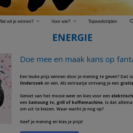
Wat wil je winnen?
Voor wie?
Topwedstrijden
ENERGIE
Doe mee en maak kans op fanta
Een leuke prijs winnen door je mening te geven? Dat 
Onderzoek
en win. Als extraatje ontvang je een
grati
Geniet van het mooie weer en kies voor een
elektrisch
een
Samsung tv, grill of koffiemachine
. Is dat allem
om uit te kiezen. Waar wacht je nog op?
Geef je mening en kies je prijs!