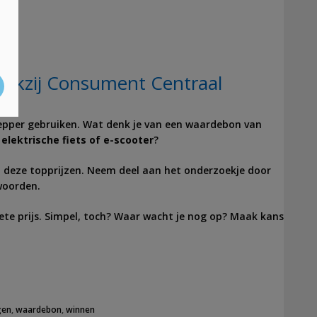
dankzij Consument Centraal
pepper gebruiken. Wat denk je van een waardebon van
elektrische fiets of e-scooter
?
n deze topprijzen. Neem deel aan het onderzoekje door
twoorden.
iete prijs. Simpel, toch? Waar wacht je nog op? Maak kans
gen
,
waardebon
,
winnen