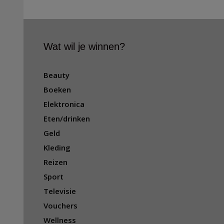
a
g
s
Wat wil je winnen?
Beauty
Boeken
Elektronica
Eten/drinken
Geld
Kleding
Reizen
Sport
Televisie
Vouchers
Wellness