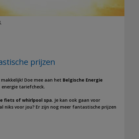
Zoeken
stische prijzen
is makkelijk! Doe mee aan het
Belgische Energie
s
energie tariefcheck.
e fiets of whirlpool spa
. Je kan ook gaan voor
aal niks voor jou? Er zijn nog meer fantastische prijzen