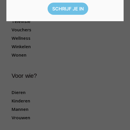
Reizen
Sport
Televisie
Vouchers
Wellness
Winkelen
Wonen
Voor wie?
Dieren
Kinderen
Mannen
Vrouwen