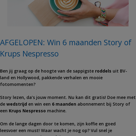
AFGELOPEN: Win 6 maanden Story of
Krups Nespresso
Ben jij graag op de hoogte van de sappigste
roddels
uit BV-
land en Hollywood, pakkende verhalen en mooie
fotomomenten?
Story
lezen, da’s jouw moment. Nu kan dit gratis! Doe mee met
de
wedstrijd
en
win een
6 maanden
abonnement bij
Story
of
een
Krups Nespresso
machine.
Om de lange dagen door te komen, zijn koffie en goed
leesvoer een must! Waar wacht je nog op? Vul snel je