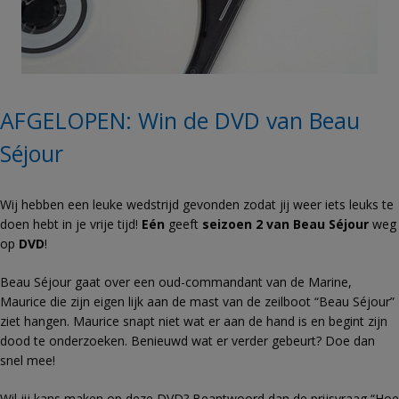
AFGELOPEN: Win de DVD van Beau
Séjour
Wij hebben een leuke wedstrijd gevonden zodat jij weer iets leuks te
doen hebt in je vrije tijd!
Eén
geeft
seizoen 2 van Beau Séjour
weg
op
DVD
!
Beau Séjour gaat over een oud-commandant van de Marine,
Maurice die zijn eigen lijk aan de mast van de zeilboot “Beau Séjour”
ziet hangen. Maurice snapt niet wat er aan de hand is en begint zijn
dood te onderzoeken. Benieuwd wat er verder gebeurt? Doe dan
snel mee!
Wil jij kans maken op deze DVD? Beantwoord dan de prijsvraag “Hoe