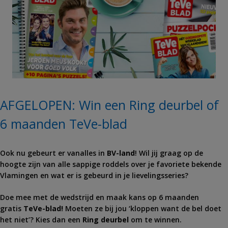
AFGELOPEN: Win een Ring deurbel of
6 maanden TeVe-blad
Ook nu gebeurt er vanalles in
BV-land
! Wil jij graag op de
hoogte zijn van alle sappige roddels over je favoriete bekende
Vlamingen en wat er is gebeurd in je lievelingsseries?
Doe mee met de wedstrijd en maak kans op 6 maanden
gratis
TeVe-blad!
Moeten ze bij jou ‘kloppen want de bel doet
het niet’? Kies dan een
Ring
deurbel
om te winnen.