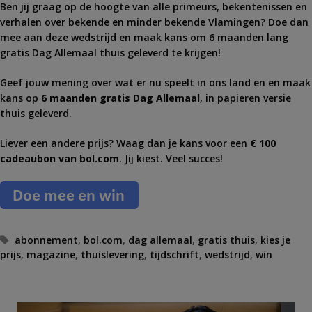
Ben jij graag op de hoogte van alle primeurs, bekentenissen en
verhalen over bekende en minder bekende Vlamingen? Doe dan
mee aan deze wedstrijd en maak kans om 6 maanden lang
gratis Dag Allemaal thuis geleverd te krijgen!
Geef jouw mening over wat er nu speelt in ons land en en maak
kans op
6 maanden gratis Dag Allemaal
, in papieren versie
thuis geleverd.
Liever een andere prijs? Waag dan je kans voor een
€ 100
cadeaubon van bol.com
. Jij kiest. Veel succes!
T
abonnement
,
bol.com
,
dag allemaal
,
gratis thuis
,
kies je
prijs
a
,
magazine
,
thuislevering
,
tijdschrift
,
wedstrijd
,
win
g
s