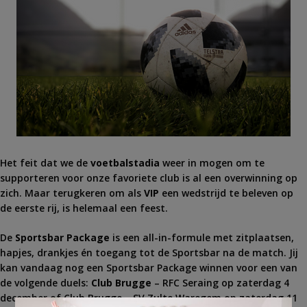
Het feit dat we de
voetbalstadia
weer in mogen om te
supporteren voor onze favoriete club is al een overwinning op
zich. Maar terugkeren om als
VIP
een wedstrijd te beleven op
de eerste rij, is helemaal een feest.
De
Sportsbar Package
is een all-in-formule met zitplaatsen,
hapjes, drankjes én toegang tot de Sportsbar na de match. Jij
kan vandaag nog een Sportsbar Package winnen voor een van
de volgende duels:
Club Brugge
– RFC Seraing op zaterdag 4
december of Club Brugge – SV Zulte Waregem op zaterdag 11