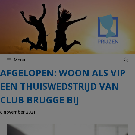
Spring
Spring
naar
naar
inhoud
inhoud
Menu
AFGELOPEN: WOON ALS VIP
EEN THUISWEDSTRIJD VAN
CLUB BRUGGE BIJ
8 november 2021