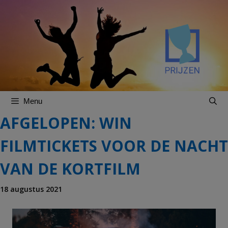
Spring
Spring
naar
naar
inhoud
inhoud
Menu
AFGELOPEN: WIN
FILMTICKETS VOOR DE NACHT
VAN DE KORTFILM
18 augustus 2021