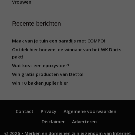
Vrouwen
Recente berichten
Maak van je tuin een paradijs met COMPO!
Ontdek hier hoeveel de winnaar van het WK Darts
pakt!
Wat kost een epoxyvloer?
Win gratis producten van Dettol
Win 10 bakken Jupiler bier
Contact
Privacy
Algemene voorwaarden
Disclaimer
Adverteren
© 2026 • Merken en domeinen zijn eigendom van
Internet