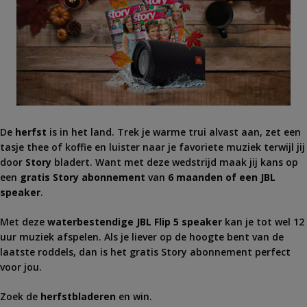
De
herfst
is in het land. Trek je warme trui alvast aan, zet een
tasje thee of koffie en luister naar je favoriete muziek terwijl jij
door
Story
bladert. Want met deze wedstrijd maak jij kans op
een
gratis Story abonnement
van
6 maanden of een JBL
speaker
.
Met deze
waterbestendige JBL Flip 5 speaker
kan je tot wel 12
uur muziek afspelen. Als je liever op de hoogte bent van de
laatste roddels, dan is het gratis
Story
abonnement perfect
voor jou.
Zoek de
herfstbladeren
en win.