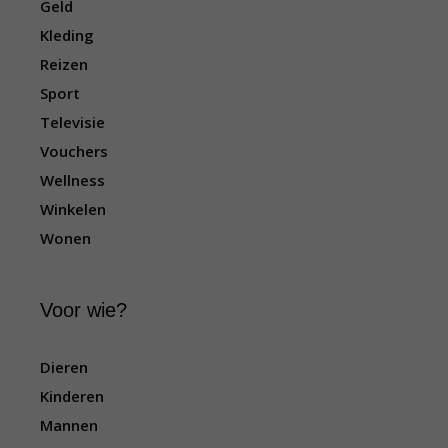
Geld
i
e
Kleding
Reizen
Sport
Televisie
Vouchers
Wellness
Winkelen
Wonen
Voor wie?
Dieren
Kinderen
Mannen