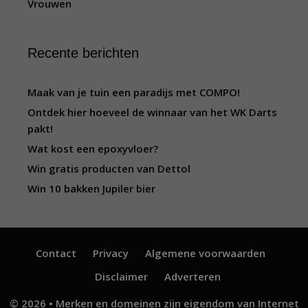
Vrouwen
Recente berichten
Maak van je tuin een paradijs met COMPO!
Ontdek hier hoeveel de winnaar van het WK Darts
pakt!
Wat kost een epoxyvloer?
Win gratis producten van Dettol
Win 10 bakken Jupiler bier
Contact
Privacy
Algemene voorwaarden
Disclaimer
Adverteren
© 2026 • Merken en domeinen zijn eigendom van
Internet