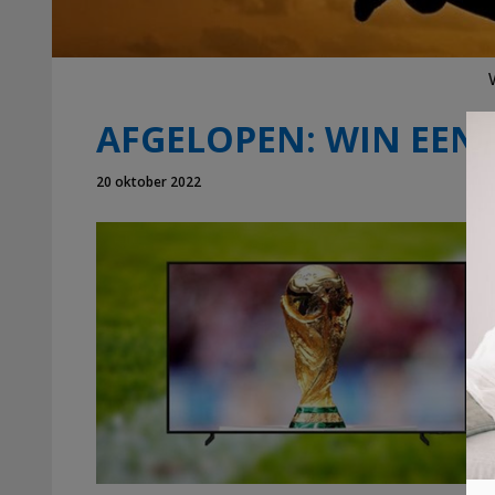
AFGELOPEN: WIN EEN 4
20 oktober 2022