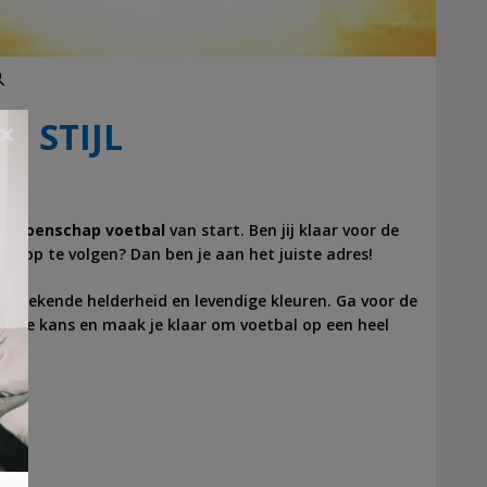
Zoeken
N STIJL
×
mpioenschap voetbal
van start. Ben jij klaar voor de
K op te volgen? Dan ben je aan het juiste adres!
 ongekende helderheid en levendige kleuren. Ga voor de
nu je kans en maak je klaar om voetbal op een heel