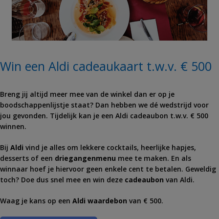
Win een Aldi cadeaukaart t.w.v. € 500
Breng jij altijd meer mee van de winkel dan er op je
boodschappenlijstje staat? Dan hebben we dé wedstrijd voor
jou gevonden. Tijdelijk kan je een Aldi cadeaubon t.w.v. € 500
winnen.
Bij
Aldi
vind je alles om lekkere cocktails, heerlijke hapjes,
desserts of een
driegangenmenu
mee te maken. En als
winnaar hoef je hiervoor geen enkele cent te betalen. Geweldig
toch? Doe dus snel mee en win deze
cadeaubon
van Aldi.
Waag je kans op een
Aldi waardebon
van € 500.