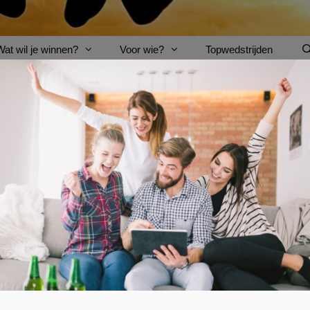
Wat wil je winnen?
Voor wie?
Topwedstrijden
VERZORGEND
AFGELOPEN: Win het Hydro-Fus
BaByliss
is al jaren dé expert op het gebied van
haarv
eens uitproberen? Dan is dit je kans, want je kan nu h
Met de
Hydro-Fusion
lijn zal je haar altijd zijdezacht
plasmatechnologie
hydrateert het haar
en maakt kor
droog en breekbaar haar.
Beantwoord de
wedstrijdvraag
en win.