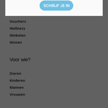
Reizen
Sport
Televisie
Vouchers
Wellness
Winkelen
Wonen
Voor wie?
Dieren
Kinderen
Mannen
Vrouwen