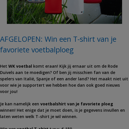
AFGELOPEN: Win een T-shirt van je
favoriete voetbalploeg
Het
WK voetbal
komt eraan! Kijk jij ernaar uit om de Rode
Duivels aan te moedigen? Of ben jij misschien fan van de
spelers van Italië, Spanje of een ander land? Het maakt niet uit
voor wie je supportert we hebben hoe dan ook goed nieuws
voor jou!
Je kan namelijk een
voetbalshirt van je favoriete ploeg
winnen! Het enige dat je moet doen, is je gegevens invullen en
laten weten welk T-shirt je wil winnen.
Win een
voetbal T-shirt
t.w.v. € 150.