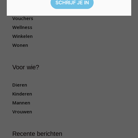
Sport
Televisie
Vouchers
Wellness
Winkelen
Wonen
Voor wie?
Dieren
Kinderen
Mannen
Vrouwen
Recente berichten