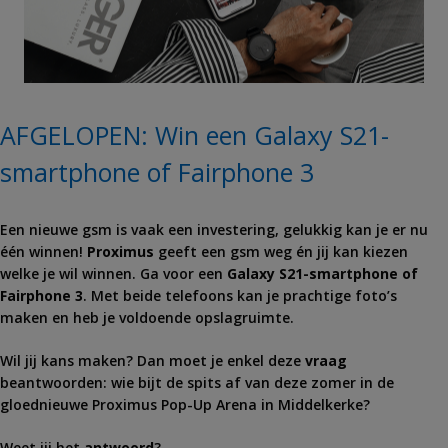
AFGELOPEN: Win een Galaxy S21-
smartphone of Fairphone 3
Een nieuwe gsm is vaak een investering, gelukkig kan je er nu
één winnen!
Proximus
geeft een gsm weg én jij kan kiezen
welke je wil winnen. Ga voor een
Galaxy S21-smartphone of
Fairphone 3
. Met beide telefoons kan je prachtige foto’s
maken en heb je voldoende opslagruimte.
Wil jij kans maken? Dan moet je enkel deze
vraag
beantwoorden: wie bijt de spits af van deze zomer in de
gloednieuwe Proximus Pop-Up Arena in Middelkerke?
Weet jij het
antwoord
?