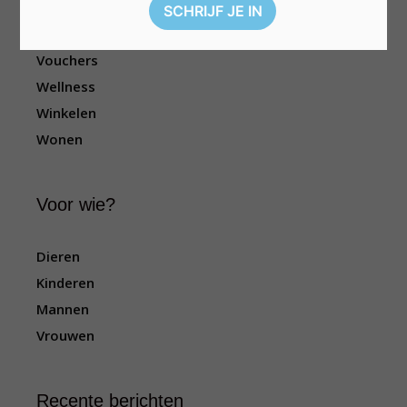
Sport
Televisie
Vouchers
Wellness
Winkelen
Wonen
Voor wie?
Dieren
Kinderen
Mannen
Vrouwen
Recente berichten