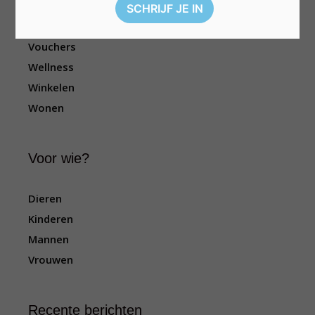
Sport
Televisie
Vouchers
Wellness
Winkelen
Wonen
Voor wie?
Dieren
Kinderen
Mannen
Vrouwen
Recente berichten