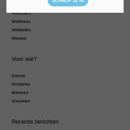
Televisie
Vouchers
Wellness
Winkelen
Wonen
Voor wie?
Dieren
Kinderen
Mannen
Vrouwen
Recente berichten