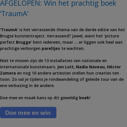
AFGELOPEN: Win het prachtig boek
‘TraumA’
‘TraumA
’ is het verrassende thema van de derde editie van het
Brugse kunstentraject. Verrassend? Jawel, want het ‘picture
perfect
Brugge
’ kent iedereen, maar … er liggen ook heel wat
prachtige verborgen
pareltjes
te wachten.
Niet te missen zijn de 13 installaties van nationale en
internationale kunstenaars.
Jon Lott, Nadia Naveau, Héctor
Zamora
en nog 10 andere artiesten stellen hun creaties ten
toon. Zo val je tijdens je rondwandeling of geleide tour van de
ene verbazing in de andere.
Doe mee en maak kans op dit geweldig
boek
!