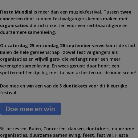
Fiesta Mundial
is meer dan een muziekfestival. Tussen
twee
concerten
door kunnen festivalgangers kennis maken met
organisaties
die zich inzetten voor een rechtvaardigere en
duurzamere samenleving.
Op
zaterdag 25 en zondag 26 september
verwelkomt de stad
Balen de hele gemeenschap -zowel festivalgangers als
organisaties en vrijwilligers- die verlangt naar een meer
verenigde samenleving. En wees gerust: daar hoort een
spetterend feestje bij, met tal van artiesten uit de indie scene!
Doe mee en win een van de
5 duotickets
voor dit kleurrijke
festival.
T
artiesten
,
Balen
,
Concerten
,
dansen
,
duotickets
,
duurzame
organisaties
a
,
duurzame samenleving
,
feest
,
festival
,
Fiesta