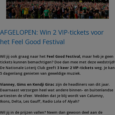
AFGELOPEN: Win 2 VIP-tickets voor
het Feel Good Festival
Wil jij ook graag naar het
Feel Good Festival
, maar heb je geen
tickets kunnen bemachtigen? Doe dan mee met deze wedstrijd!
De Nationale Loterij Club geeft
3 keer 2 VIP-tickets
weg. Je kan
5 dagenlang genieten van geweldige muziek.
Vianney, Gims en Kendji Girac
zijn de headliners van dit jaar.
Daarnaast verzorgen heel wat andere binnen- en buitenlandse
artiesten de sfeer. Wedden dat je blij wordt van Calumny,
Ikons, Delta, Les Gauff’, Radio Lola of Alyah?
Wil jij in de prijzen vallen? Neem dan gewoon deel aan de