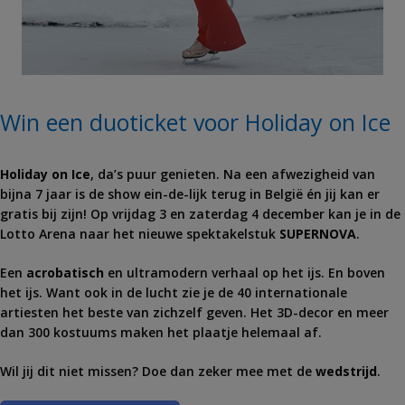
Win een duoticket voor Holiday on Ice
Holiday on Ice
, da’s puur genieten. Na een afwezigheid van
bijna 7 jaar is de show ein-de-lijk terug in België én jij kan er
gratis bij zijn! Op vrijdag 3 en zaterdag 4 december kan je in de
Lotto Arena naar het nieuwe spektakelstuk
SUPERNOVA
.
Een
acrobatisch
en ultramodern verhaal op het ijs. En boven
het ijs. Want ook in de lucht zie je de 40 internationale
artiesten het beste van zichzelf geven. Het 3D-decor en meer
dan 300 kostuums maken het plaatje helemaal af.
Wil jij dit niet missen? Doe dan zeker mee met de
wedstrijd
.