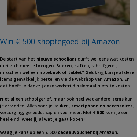
Win € 500 shoptegoed bij Amazon
De start van het
nieuwe schooljaar
durft wel eens wat kosten
met zich mee te brengen. Boeken, kaften, schrijfgerei,
misschien wel een
notebook of tablet
? Gelukkig kun je al deze
items gemakkelijk bestellen via de webshop van
Amazon
. En
dat hoeft je dankzij deze wedstrijd helemaal niets te kosten.
Niet alleen schoolgerief, maar ook heel wat andere items kun
je er vinden. Alles voor je keuken,
smartphone en accessoires
,
verzorging, gereedschap en veel meer. Met
€ 500
kom je een
heel eind! Weet jij al wat je gaat kopen?
Waag je kans op een € 500
cadeauvoucher
bij
Amazon
.